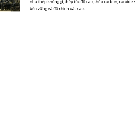
như thép không gỉ, thép tốc độ cao, thép cacbon, carbide 
bền vững và độ chính xác cao.