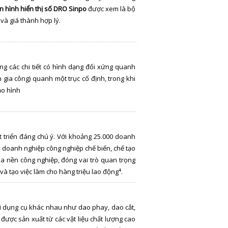
 hình hiển thị số DRO Sinpo
được xem là bộ
và giá thành hợp lý.
ng các chi tiết có hình dạng đối xứng quanh
n gia công) quanh một trục cố định, trong khi
ạo hình
 triển đáng chú ý. Với khoảng 25.000 doanh
doanh nghiệp công nghiệp chế biến, chế tạo
a nền công nghiệp, đóng vai trò quan trọng
và tạo việc làm cho hàng triệu lao động⁴.
 dụng cụ khác nhau như dao phay, dao cắt,
ược sản xuất từ các vật liệu chất lượng cao