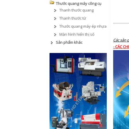
Thước quang máy công cụ
Thanh thước quang
Thanh thước từ
Thước quang máy ép nhựa
Màn hình hiển thị số
Các sản p
Sản phẩm khác
- CÁC C