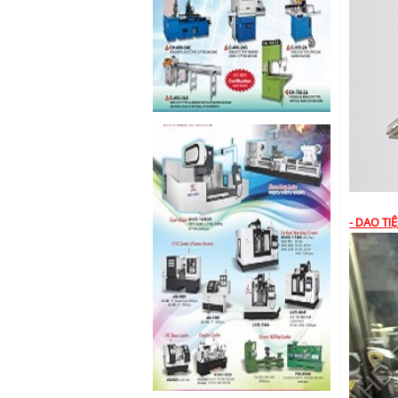
- DAO TI