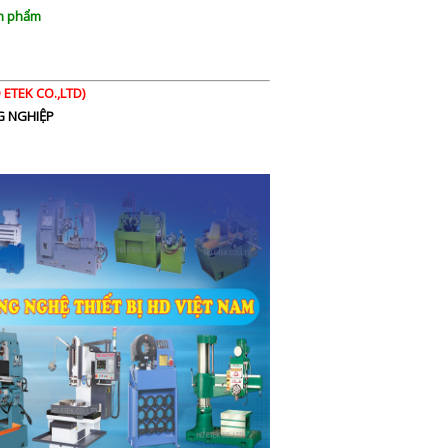
ản phẩm
ETEK CO.,LTD)
NG NGHIỆP