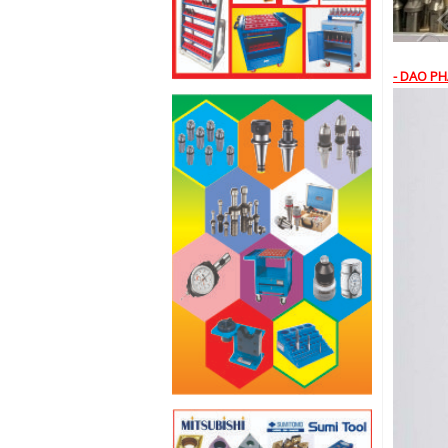
- DAO PH