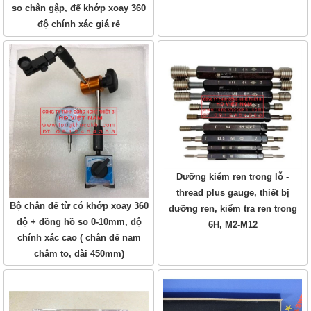
so chân gập, đế khớp xoay 360
độ chính xác giá rẻ
Dưỡng kiểm ren trong lỗ -
thread plus gauge, thiết bị
Bộ chân đế từ có khớp xoay 360
dưỡng ren, kiểm tra ren trong
độ + đồng hồ so 0-10mm, độ
6H, M2-M12
chính xác cao ( chân đế nam
châm to, dài 450mm)