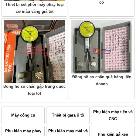
cơ
Thiết bị set phôi máy phay loại
cơ màu vàng giá tốt
Đồng hồ so chân què hàng liên
doanh
Đồng hồ so chân gập trung quốc
loại tốt
Phụ kiện máy tiện và
Máy công cụ
Thiết bị gara ô tô
CNC
Phụ kiện máy phay
Phụ kiện máy mài và
Phụ kiện gá kẹp