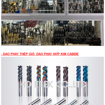
- DAO PHAY THÉP GIÓ, DAO PHAY HỢP KIM CABIDE