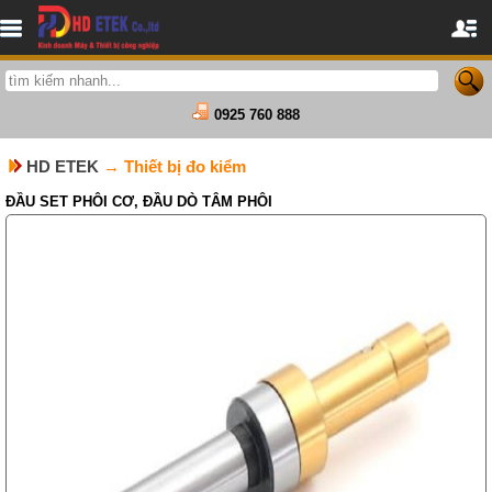
0925 760 888
HD ETEK
→ Thiết bị đo kiểm
ĐẦU SET PHÔI CƠ, ĐẦU DÒ TÂM PHÔI