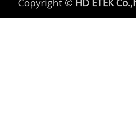
Copyright ©
HD ETEK Co.,l