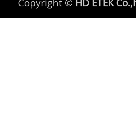
Copyright ©
HD ETEK Co.,l