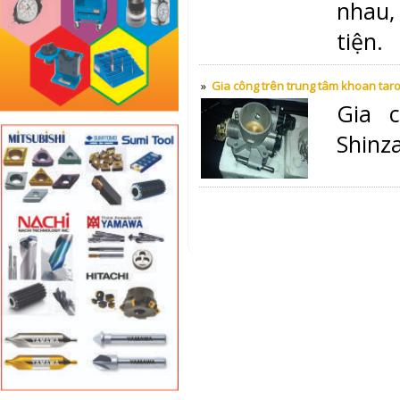
nhau,
tiện.
»
Gia công trên trung tâm khoan taro
Gia 
Shinza