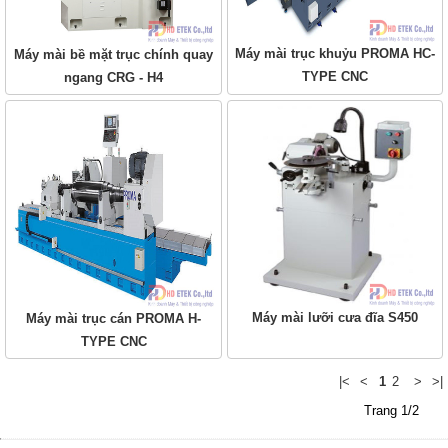
Máy mài trục khuỷu PROMA HC-
Máy mài bề mặt trục chính quay
TYPE CNC
ngang CRG - H4
Máy mài lưỡi cưa đĩa S450
Máy mài trục cán PROMA H-
TYPE CNC
|<
<
1
2
>
>|
Trang 1/2