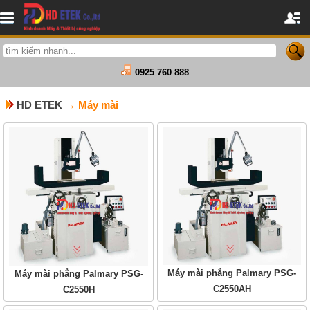
0925 760 888
HD ETEK
→ Máy mài
Máy mài phẳng Palmary PSG-
Máy mài phẳng Palmary PSG-
C2550AH
C2550H