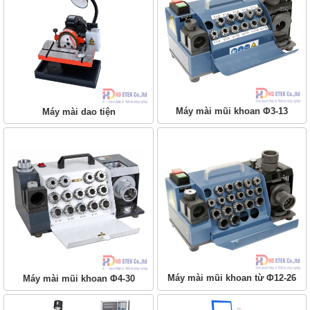
Máy mài mũi khoan Φ3-13
Máy mài dao tiện
Máy mài mũi khoan từ Φ12-26
Máy mài mũi khoan Φ4-30