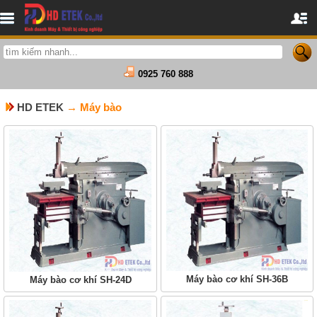
0925 760 888
HD ETEK
→ Máy bào
Máy bào cơ khí SH-36B
Máy bào cơ khí SH-24D