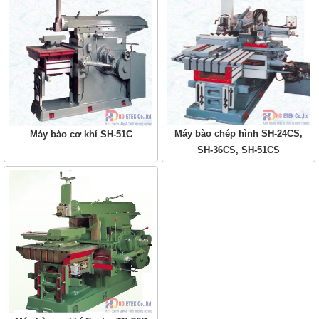
Máy bào chép hình SH-24CS,
Máy bào cơ khí SH-51C
SH-36CS, SH-51CS