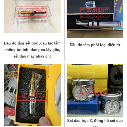
Đầu dò tâm sét gốc ,đầu lắc tâm
Đầu dò tâm phôi loại điện tử
chống từ tính, dụng cụ lấy gốc,
sét dao máy phay cnc
Set dao trục Z, đồng hồ set dao