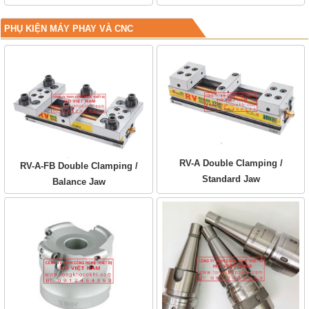
PHỤ KIỆN MÁY PHAY VÀ CNC
RV-A Double Clamping /
RV-A-FB Double Clamping /
Standard Jaw
Balance Jaw