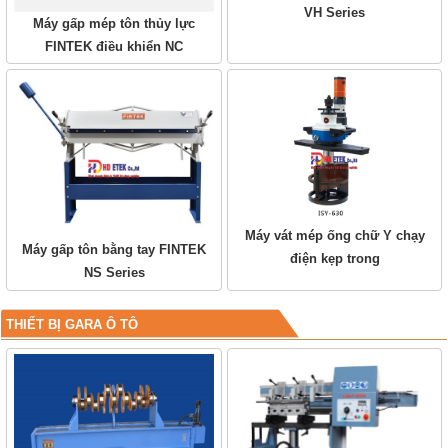
VH Series
Máy gấp mép tôn thủy lực
FINTEK điều khiển NC
Máy vát mép ống chữ Y chạy
Máy gấp tôn bằng tay FINTEK
điện kẹp trong
NS Series
THIẾT BỊ GARA Ô TÔ