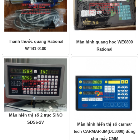
Thanh thước quang Rational
Màn hình quang học WE6800
WTB1-0100
Rational
Màn hiển thị số 2 trục SINO
SDS6-2V
Màn hình hiển thị số carmar
tech CARMAR-3M(DC3000) dùng
cho máy CMM