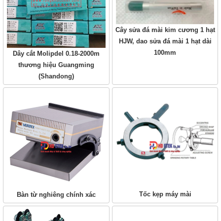
Cây sửa đá mài kim cương 1 hạt
HJW, dao sửa đá mài 1 hạt dài
100mm
Dây cắt Molipdel 0.18-2000m
thương hiệu Guangming
(Shandong)
Tốc kẹp máy mài
Bàn từ nghiêng chính xác