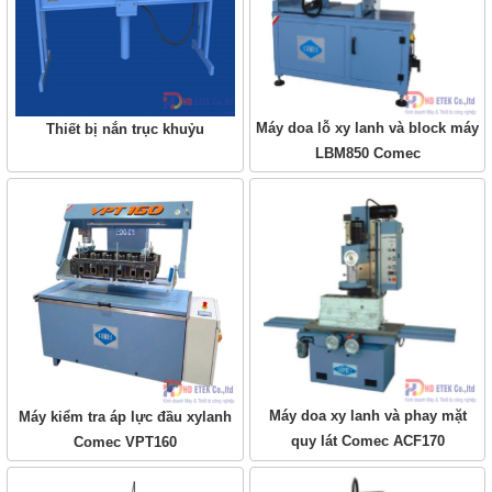
Máy doa lỗ xy lanh và block máy
Thiết bị nắn trục khuỷu
LBM850 Comec
Máy doa xy lanh và phay mặt
Máy kiểm tra áp lực đầu xylanh
quy lát Comec ACF170
Comec VPT160