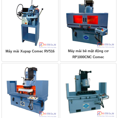
Máy mài bề mặt động cơ
Máy mài Xupap Comec RV516
RP1000CNC Comec