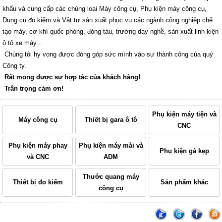
khẩu và cung cấp các chủng loại Máy công cụ, Phụ kiện máy công cụ,
Dụng cụ đo kiểm và Vật tư sản xuất phục vụ các ngành công nghiệp chế
tạo máy, cơ khí quốc phòng, đóng tàu, trường dạy nghề, sản xuất linh kiện
ô tô xe máy...
Chúng tôi hy vọng được đóng góp sức mình vào sự thành công của quý
Công ty.
Rất mong được sự hợp tác của khách hàng!
Trân trọng cảm ơn!
Phụ kiện máy tiện và
Máy công cụ
Thiết bị gara ô tô
CNC
Phụ kiện máy phay
Phụ kiện máy mài và
Phụ kiện gá kẹp
và CNC
ADM
Thước quang máy
Thiết bị đo kiểm
Sản phẩm khác
công cụ