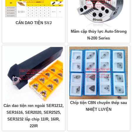
CÁN DAO TIỆN SVJ
Mâm cặp thủy lực Auto-Strong
N-200 Series
Chíp tiện CBN chuyên thép sau
Cán dao tiện ren ngoài SER1212,
NHIỆT LUYỆN
SER1616, SER2020, SER2525,
SER3232 lắp chip 11IR, 16IR,
22IR