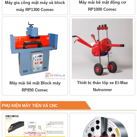
Máy mài bề mặt động cơ
Máy gia công mặt máy và block
RP1000 Comec
máy RP1300 Comec
Thiết bị tháo lốp xe El-Max
Máy mài bề mặt Block máy
Nutrunner
RP850 Comec
PHỤ KIỆN MÁY TIỆN VÀ CNC