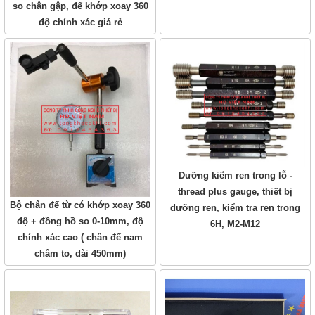
so chân gập, đế khớp xoay 360
độ chính xác giá rẻ
Dưỡng kiểm ren trong lỗ -
thread plus gauge, thiết bị
Bộ chân đế từ có khớp xoay 360
dưỡng ren, kiểm tra ren trong
độ + đồng hồ so 0-10mm, độ
6H, M2-M12
chính xác cao ( chân đế nam
châm to, dài 450mm)