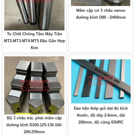
Mâm cặp cơ 3 chấu sanou
đường kính D80 - D400mm
Tu Chết Chống Tâm Máy Tiện
MT2-MT3-MT4-MT5 Đầu Gắn Hợp
Kim
Dao tiện thép gió dẹt đủ kích
thước, độ dày 2-6mm, dài
Bộ 3 chấu trái, phải mâm cặp
200mm, độ cứng 65HRC
đường kính D100-125-130-160-
200-250mm