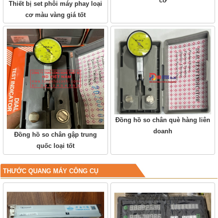
cơ
Thiết bị set phôi máy phay loại
cơ màu vàng giá tốt
Đồng hồ so chân què hàng liên
doanh
Đồng hồ so chân gập trung
quốc loại tốt
THƯỚC QUANG MÁY CÔNG CỤ