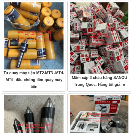
Tu quay máy tiện MT2-MT3 -MT4-
Mâm cặp 3 chấu hãng SANOU
MT5, đầu chống tâm quay máy
Trung Quốc. Hàng tốt giá rẻ
tiện