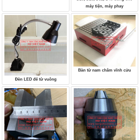
máy tiện, máy phay
Bàn từ nam châm vĩnh cửu
Đèn LED đế từ vuông