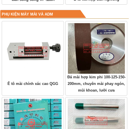
PHỤ KIỆN MÁY MÀI VÀ ADM
Đá mài hợp kim phi 100-125-150-
Ê tô mài chính xác cao QGG
200mm, chuyên mài phay ngón,
mũi khoan, lưỡi cưa