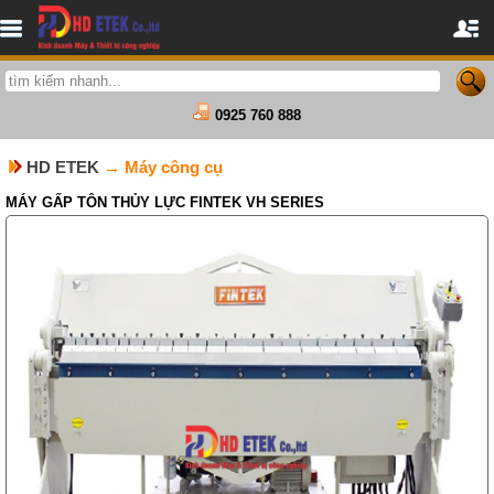
0925 760 888
HD ETEK
→ Máy công cụ
MÁY GẤP TÔN THỦY LỰC FINTEK VH SERIES