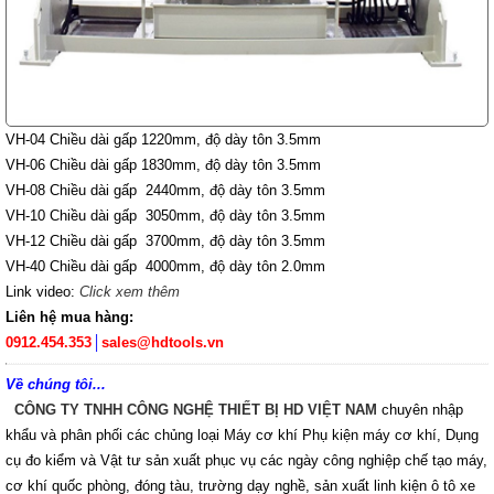
VH-04 Chiều dài gấp 1220mm, độ dày tôn 3.5mm
VH-06 Chiều dài gấp 1830mm, độ dày tôn 3.5mm
VH-08 Chiều dài gấp 2440mm, độ dày tôn 3.5mm
VH-10 Chiều dài gấp 3050mm, độ dày tôn 3.5mm
VH-12 Chiều dài gấp 3700mm, độ dày tôn 3.5mm
VH-40 Chiều dài gấp 4000mm, độ dày tôn 2.0mm
Link video:
Click xem thêm
Liên hệ mua hàng:
0912.454.353
│
sales@hdtools.vn
Về chúng tôi...
CÔNG TY TNHH CÔNG NGHỆ THIẾT BỊ HD VIỆT NAM
chuyên nhập
khẩu và phân phối các chủng loại Máy cơ khí Phụ kiện máy cơ khí, Dụng
cụ đo kiểm và Vật tư sản xuất phục vụ các ngày công nghiệp chế tạo máy,
cơ khí quốc phòng, đóng tàu, trường dạy nghề, sản xuất linh kiện ô tô xe