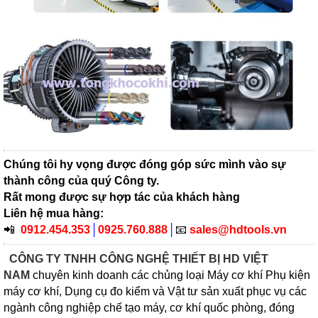
Chúng tôi hy vọng được đóng góp sức mình vào sự
thành công của quý Công ty.
Rất mong được sự hợp tác của khách hàng
Liên hệ mua hàng:
📲
0912.454.353
│
0925.760.888
│
📧
sales@hdtools.vn
CÔNG TY TNHH CÔNG NGHỆ THIẾT BỊ HD VIỆT
NAM
chuyên kinh doanh các chủng loại Máy cơ khí Phụ kiện
máy cơ khí, Dụng cụ đo kiểm và Vật tư sản xuất phục vụ các
ngành công nghiệp chế tạo máy, cơ khí quốc phòng, đóng