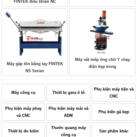
FINTEK điều khiển NC
Máy vát mép ống chữ Y chạy
Máy gấp tôn bằng tay FINTEK
điện kẹp trong
NS Series
Phụ kiện máy tiện và
Máy công cụ
Thiết bị gara ô tô
CNC
Phụ kiện máy phay
Phụ kiện máy mài và
Phụ kiện gá kẹp
và CNC
ADM
Thước quang máy
Thiết bị đo kiểm
Sản phẩm khác
công cụ