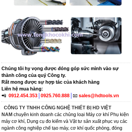
Chúng tôi hy vọng được đóng góp sức mình vào sự
thành công của quý Công ty.
Rất mong được sự hợp tác của khách hàng
Liên hệ mua hàng:
📲
0912.454.353
│
0925.760.888
│
📧
sales@hdtools.vn
CÔNG TY TNHH CÔNG NGHỆ THIẾT BỊ HD VIỆT
NAM
chuyên kinh doanh các chủng loại Máy cơ khí Phụ kiện
máy cơ khí, Dụng cụ đo kiểm và Vật tư sản xuất phục vụ các
ngành công nghiệp chế tạo máy, cơ khí quốc phòng, đóng