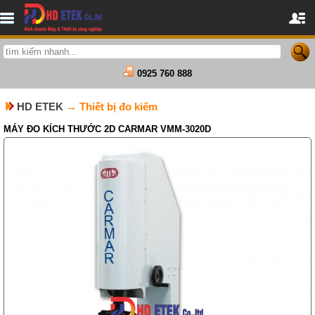
0925 760 888
HD ETEK
→ Thiết bị đo kiểm
MÁY ĐO KÍCH THƯỚC 2D CARMAR VMM-3020D