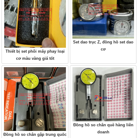
Set dao trục Z, đồng hồ set dao
cơ
Thiết bị set phôi máy phay loại
cơ màu vàng giá tốt
Đồng hồ so chân què hàng liên
doanh
Đồng hồ so chân gập trung quốc