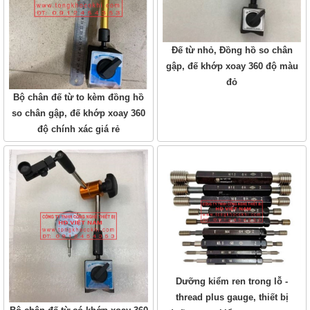
Đế từ nhỏ, Đồng hồ so chân
gập, đế khớp xoay 360 độ màu
đỏ
Bộ chân đế từ to kèm đồng hồ
so chân gập, đế khớp xoay 360
độ chính xác giá rẻ
Dưỡng kiểm ren trong lỗ -
thread plus gauge, thiết bị