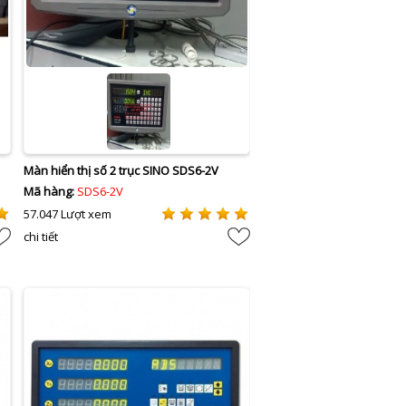
Màn hiển thị số 2 trục SINO SDS6-2V
Mã hàng:
SDS6-2V
57.047 Lượt xem
chi tiết