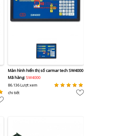
Màn hình hiển thị số carmar tech SW4000
Mã hàng:
SW4000
86.136 Lượt xem
chi tiết