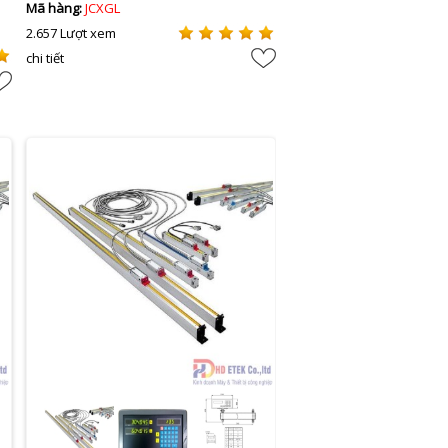
Mã hàng:
JCXGL
2.657 Lượt xem
chi tiết