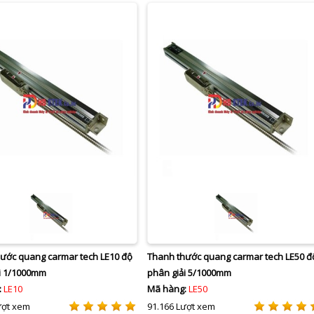
ước quang carmar tech LE10 độ
Thanh thước quang carmar tech LE50 đ
i 1/1000mm
phân giải 5/1000mm
:
LE10
Mã hàng:
LE50
ượt xem
91.166 Lượt xem