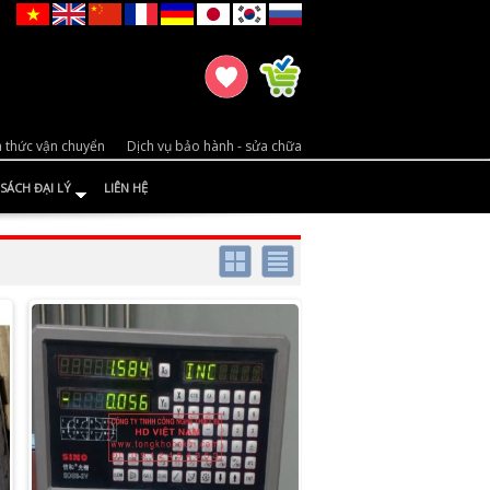
 thức vận chuyển
Dịch vụ bảo hành - sửa chữa
SÁCH ĐẠI LÝ
LIÊN HỆ