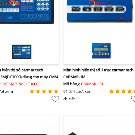
 hiển thị số carmar tech
Màn hình hiển thị số 1 trục carmar tech
3M(DC3000) dùng cho máy CMM
CARMAR-1M
:
CARMAR-3M(DC3000)
Mã hàng:
CARMAR-1M
ượt xem
91.054 Lượt xem
chi tiết