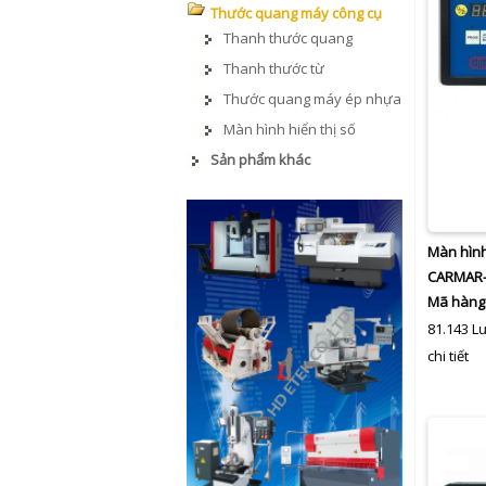
Thước quang máy công cụ
Thanh thước quang
Thanh thước từ
Thước quang máy ép nhựa
Màn hình hiển thị số
Sản phẩm khác
Màn hình
CARMAR-
Mã hàng
81.143 L
chi tiết