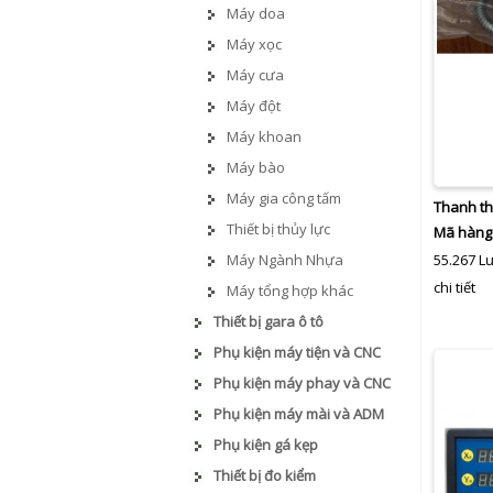
Máy doa
Máy xọc
Máy cưa
Máy đột
Máy khoan
Máy bào
Máy gia công tấm
Thanh th
Thiết bị thủy lực
Mã hàng
Máy Ngành Nhựa
55.267 L
chi tiết
Máy tổng hợp khác
Thiết bị gara ô tô
Phụ kiện máy tiện và CNC
Phụ kiện máy phay và CNC
Phụ kiện máy mài và ADM
Phụ kiện gá kẹp
Thiết bị đo kiểm