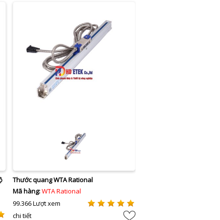
ộ
Thước quang WTA Rational
Mã hàng:
WTA Rational
99.366 Lượt xem
chi tiết