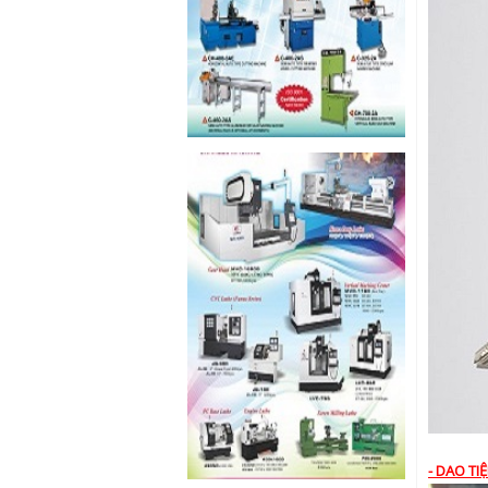
- DAO TI