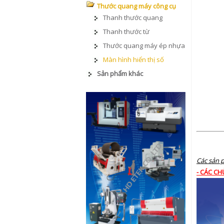
Thước quang máy công cụ
Thanh thước quang
Thanh thước từ
Thước quang máy ép nhựa
Màn hình hiển thị số
Sản phẩm khác
Các sản p
- CÁC C