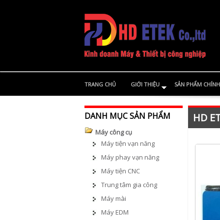
TRANG CHỦ
GIỚI THIỆU
SẢN PHẨM CHÍNH
DANH MỤC SẢN PHẨM
HD ET
Máy công cụ
Máy tiện vạn năng
Máy phay vạn năng
Máy tiện CNC
Trung tâm gia công
Máy mài
Máy EDM