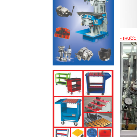
- THƯỚC 