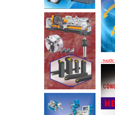
- THƯỚC 