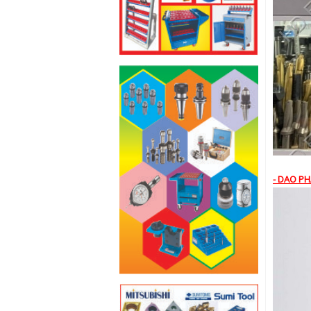
- DAO PH