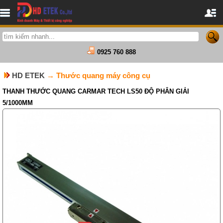
0925 760 888
HD ETEK
→ Thước quang máy công cụ
THANH THƯỚC QUANG CARMAR TECH LS50 ĐỘ PHÂN GIẢI
5/1000MM