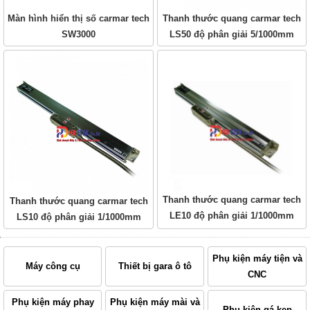
Màn hình hiển thị số carmar tech
Thanh thước quang carmar tech
SW3000
LS50 độ phân giải 5/1000mm
Thanh thước quang carmar tech
Thanh thước quang carmar tech
LE10 độ phân giải 1/1000mm
LS10 độ phân giải 1/1000mm
Phụ kiện máy tiện và
Máy công cụ
Thiết bị gara ô tô
CNC
Phụ kiện máy phay
Phụ kiện máy mài và
Phụ kiện gá kẹp