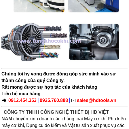
Chúng tôi hy vọng được đóng góp sức mình vào sự
thành công của quý Công ty.
Rất mong được sự hợp tác của khách hàng
Liên hệ mua hàng:
📲
0912.454.353
│
0925.760.888
│
📧
sales@hdtools.vn
CÔNG TY TNHH CÔNG NGHỆ THIẾT BỊ HD VIỆT
NAM
chuyên kinh doanh các chủng loại Máy cơ khí Phụ kiện
máy cơ khí, Dụng cụ đo kiểm và Vật tư sản xuất phục vụ các