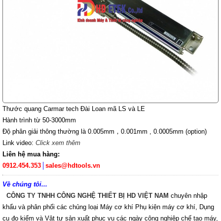
Thước quang Carmar tech Đài Loan mã LS và LE
Hành trình từ 50-3000mm
Độ phân giải thông thường là 0.005mm，0.001mm , 0.0005mm (option)
Link video:
Click xem thêm
Liên hệ mua hàng:
0912.454.353
│
sales@hdtools.vn
Về chúng tôi...
CÔNG TY TNHH CÔNG NGHỆ THIẾT BỊ HD VIỆT NAM
chuyên nhập
khẩu và phân phối các chủng loại Máy cơ khí Phụ kiện máy cơ khí, Dụng
cụ đo kiểm và Vật tư sản xuất phục vụ các ngày công nghiệp chế tạo máy,