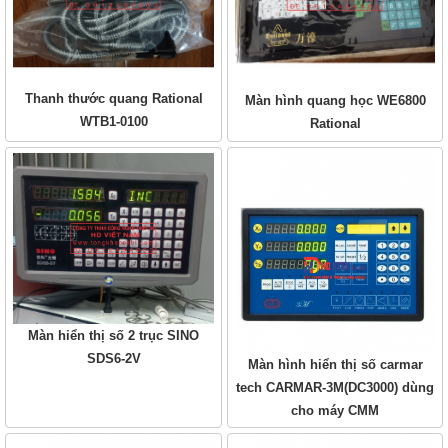
Thanh thước quang Rational
Màn hình quang học WE6800
WTB1-0100
Rational
Màn hiển thị số 2 trục SINO
SDS6-2V
Màn hình hiển thị số carmar
tech CARMAR-3M(DC3000) dùng
cho máy CMM